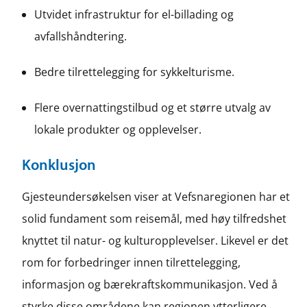
Utvidet infrastruktur for el-billading og
avfallshåndtering.
Bedre tilrettelegging for sykkelturisme.
Flere overnattingstilbud og et større utvalg av
lokale produkter og opplevelser.
Konklusjon
Gjesteundersøkelsen viser at Vefsnaregionen har et
solid fundament som reisemål, med høy tilfredshet
knyttet til natur- og kulturopplevelser. Likevel er det
rom for forbedringer innen tilrettelegging,
informasjon og bærekraftskommunikasjon. Ved å
styrke disse områdene kan regionen ytterligere