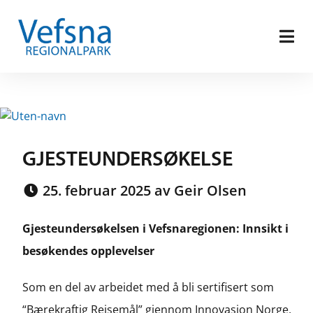
GJESTEUNDERSØKELSE
25. februar 2025 av Geir Olsen
Gjesteundersøkelsen i Vefsnaregionen: Innsikt i
besøkendes opplevelser
Som en del av arbeidet med å bli sertifisert som
“Bærekraftig Reisemål” gjennom Innovasjon Norge,