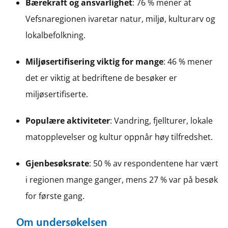
Bærekraft og ansvarlighet
: 76 % mener at
Vefsnaregionen ivaretar natur, miljø, kulturarv og
lokalbefolkning.
Miljøsertifisering viktig for mange
: 46 % mener
det er viktig at bedriftene de besøker er
miljøsertifiserte.
Populære aktiviteter
: Vandring, fjellturer, lokale
matopplevelser og kultur oppnår høy tilfredshet.
Gjenbesøksrate
: 50 % av respondentene har vært
i regionen mange ganger, mens 27 % var på besøk
for første gang.
Om undersøkelsen