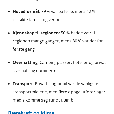
Hovedformål
: 79 % var på ferie, mens 12 %
besøkte familie og venner.
Kjennskap til regionen
: 50 % hadde vært i
regionen mange ganger, mens 30 % var der for
første gang.
Overnatting
: Campingplasser, hoteller og privat
overnatting dominerte.
Transport
: Privatbil og bobil var de vanligste
transportmidlene, men flere oppga utfordringer
med å komme seg rundt uten bil.
Bærekraft og klima