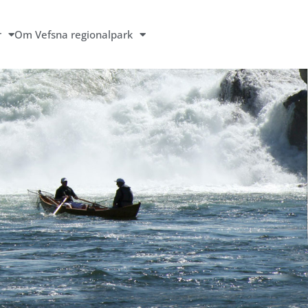
r
Om Vefsna regionalpark