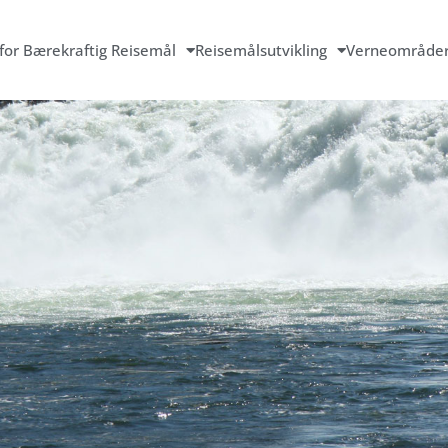
for Bærekraftig Reisemål
Reisemålsutvikling
Verneområde