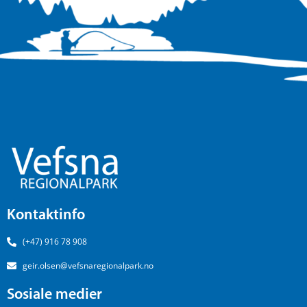
Kontaktinfo
(+47) 916 78 908
geir.olsen@vefsnaregionalpark.no
Sosiale medier