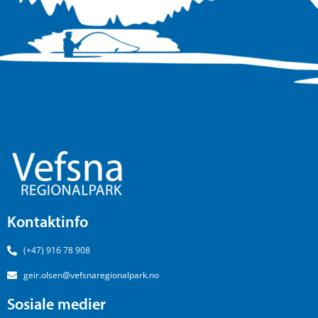
Kontaktinfo
(+47) 916 78 908
geir.olsen@vefsnaregionalpark.no
Sosiale medier