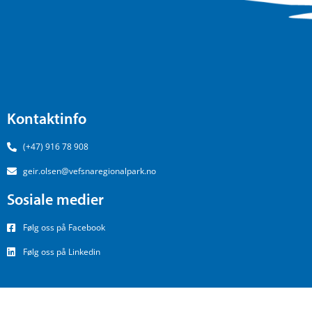
Kontaktinfo
(+47) 916 78 908
geir.olsen@vefsnaregionalpark.no
Sosiale medier
Følg oss på Facebook
Følg oss på Linkedin