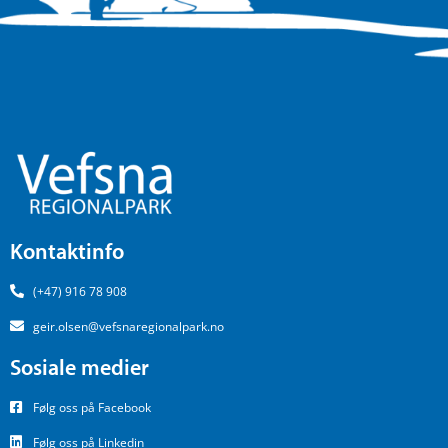
Kontaktinfo
(+47) 916 78 908
geir.olsen@vefsnaregionalpark.no
Sosiale medier
Følg oss på Facebook
Følg oss på Linkedin