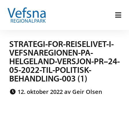
STRATEGI-FOR-REISELIVET-I-
VEFSNAREGIONEN-PA-
HELGELAND-VERSJON-PR–24-
05-2022-TIL-POLITISK-
BEHANDLING-003 (1)
12. oktober 2022 av Geir Olsen