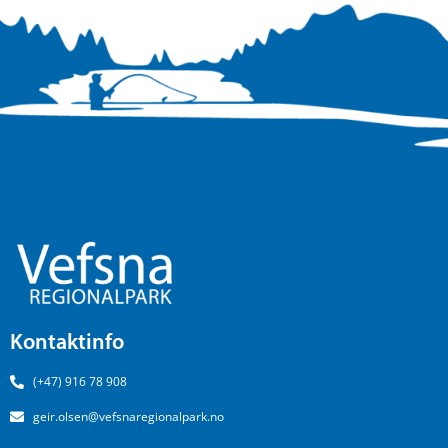
Kontaktinfo
(+47) 916 78 908
geir.olsen@vefsnaregionalpark.no