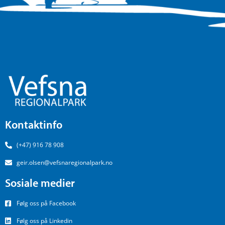
Kontaktinfo
(+47) 916 78 908
geir.olsen@vefsnaregionalpark.no
Sosiale medier
Følg oss på Facebook
Følg oss på Linkedin