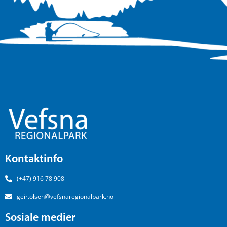
Kontaktinfo
(+47) 916 78 908
geir.olsen@vefsnaregionalpark.no
Sosiale medier