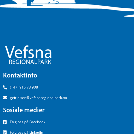
Kontaktinfo
(+47) 916 78 908
geir.olsen@vefsnaregionalpark.no
Sosiale medier
Følg oss på Facebook
Følg oss på Linkedin