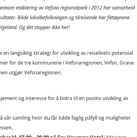
jennom etablering av Vefsna regionalpark i 2012 har samarbeid
resultater. Både lokalbefolkningen og tilreisende har fåttøynene
lgeland. Og det stopper ikke her!
 en langsiktig strategi for utvikling av reiselivets potensial
mer for de tre kommunene i Vefsnaregionen, Vefsn, Grane
mmen utgjør Vefsnaregionen.
ment og interesse for å bidra til en positiv utvikling av
?
på vår samling hvor du får både faglig påfyll og muligheter
essen.