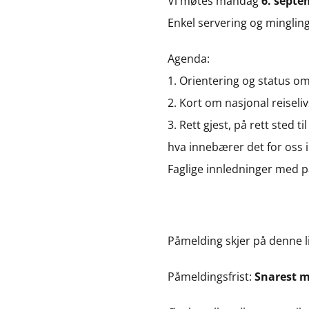
Vi møtes mandag
6. septe
Enkel servering og mingling 
Agenda:
1. Orientering og status 
2. Kort om nasjonal reiseliv
3. Rett gjest, på rett sted til
hva innebærer det for oss 
Faglige innledninger med 
Påmelding skjer på denne 
Påmeldingsfrist:
Snarest m