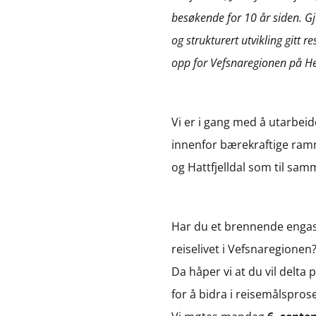
besøkende for 10 år siden. G
og strukturert utvikling gitt 
opp for Vefsnaregionen på He
Vi er i gang med å utarbeide
innenfor bærekraftige ram
og Hattfjelldal som til sa
Har du et brennende engasje
reiselivet i Vefsnaregionen
Da håper vi at du vil delta 
for å bidra i reisemålspros