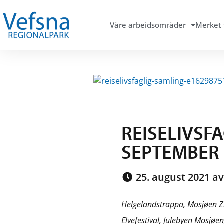
Våre arbeidsområder
Merket 
REISELIVSFA
SEPTEMBER
25. august 2021 av
Helgelandstrappa, Mosjøen Zipl
Elvefestival, Julebyen Mosjøen