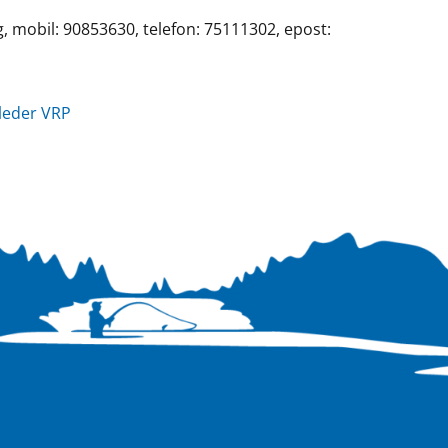
g, mobil: 90853630, telefon: 75111302, epost:
 leder VRP