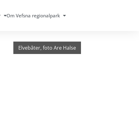
r
Om Vefsna regionalpark
Elvebåter, foto Are Halse