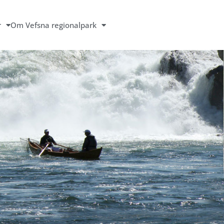
r
Om Vefsna regionalpark