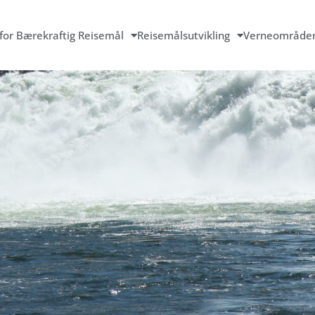
for Bærekraftig Reisemål
Reisemålsutvikling
Verneområde