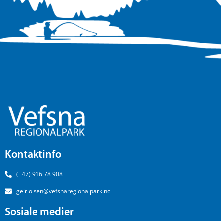
Kontaktinfo
(+47) 916 78 908
geir.olsen@vefsnaregionalpark.no
Sosiale medier