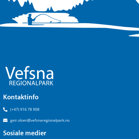
Kontaktinfo
(+47) 916 78 908
geir.olsen@vefsnaregionalpark.no
Sosiale medier