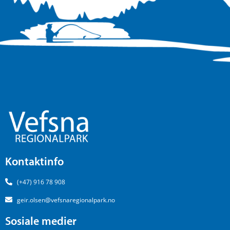
Kontaktinfo
(+47) 916 78 908
geir.olsen@vefsnaregionalpark.no
Sosiale medier