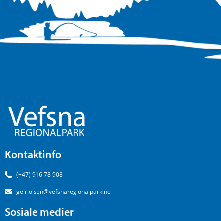
Kontaktinfo
(+47) 916 78 908
geir.olsen@vefsnaregionalpark.no
Sosiale medier