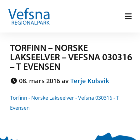
TORFINN – NORSKE
LAKSEELVER – VEFSNA 030316
– T EVENSEN
08. mars 2016 av
Terje Kolsvik
Torfinn - Norske Lakseelver - Vefsna 030316 - T
Evensen