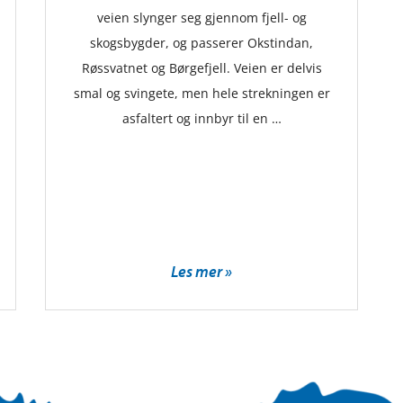
veien slynger seg gjennom fjell- og
skogsbygder, og passerer Okstindan,
Røssvatnet og Børgefjell. Veien er delvis
smal og svingete, men hele strekningen er
asfaltert og innbyr til en …
Les mer »