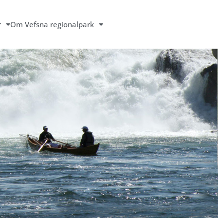
r
Om Vefsna regionalpark