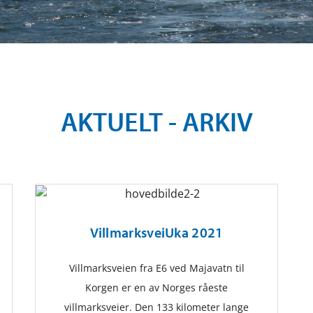
AKTUELT - ARKIV
VillmarksveiUka 2021
Villmarksveien fra E6 ved Majavatn til
Korgen er en av Norges råeste
villmarksveier. Den 133 kilometer lange