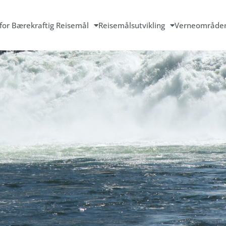
for Bærekraftig Reisemål
Reisemålsutvikling
Verneområde