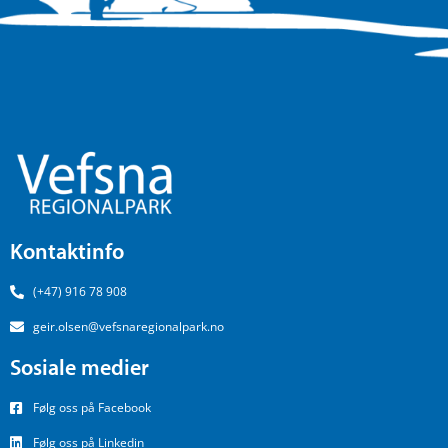
Kontaktinfo
(+47) 916 78 908
geir.olsen@vefsnaregionalpark.no
Sosiale medier
Følg oss på Facebook
Følg oss på Linkedin